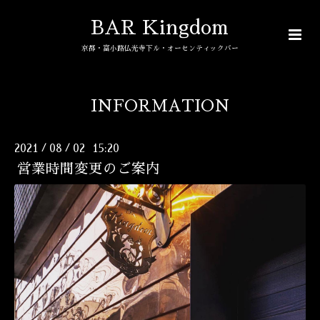
BAR Kingdom
京都・富小路仏光寺下ル・オーセンティックバー
INFORMATION
2021
08
02 15:20
/
/
営業時間変更のご案内