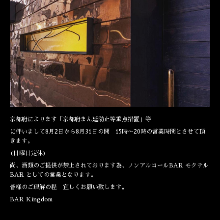
京都府によります「京都府まん延防止等重点措置」等
に伴いまして8月2日から8月31日の間 15時〜20時の営業時間とさせて頂
きます。
(日曜日定休)
尚、酒類のご提供が禁止されております為、ノンアルコールBAR モクテル
BAR としての営業となります。
皆様のご理解の程 宜しくお願い致します。
BAR Kingdom