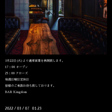
3月22日(火)より通常営業を再開致します。
17：00 オープン
25：00 クローズ
毎週日曜日定休日
皆様のご来店お待ち致しております。
BAR Kingdom
2022
03
07 01:23
/
/